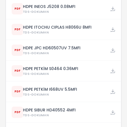
HDPE INEOS J5208 0.08MFI
PDF
TDS-DOKUMAN
HDPE ITOCHU CIPLAS H8066U 8MFI
PDF
TDS-DOKUMAN
HDPE JPC HD60507UV 7.5MFI
PDF
TDS-DOKUMAN
HDPE PETKİM S0464 0.36MFI
PDF
TDS-DOKUMAN
HDPE PETKİM I668UV 5.5MFI
PDF
TDS-DOKUMAN
HDPE SIBUR HD40552 4MFI
PDF
TDS-DOKUMAN