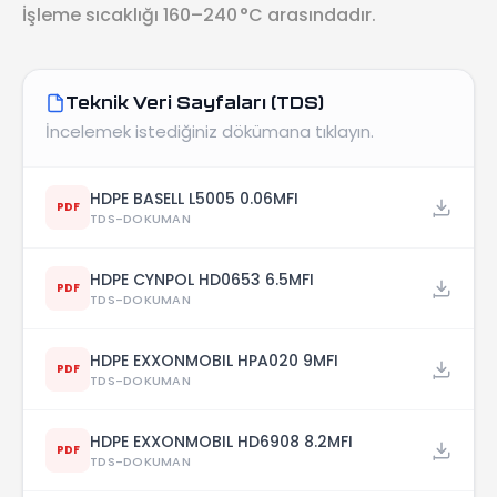
İşleme sıcaklığı 160–240 °C arasındadır.
Teknik Veri Sayfaları (TDS)
İncelemek istediğiniz dökümana tıklayın.
HDPE BASELL L5005 0.06MFI
PDF
TDS-DOKUMAN
HDPE CYNPOL HD0653 6.5MFI
PDF
TDS-DOKUMAN
HDPE EXXONMOBIL HPA020 9MFI
PDF
TDS-DOKUMAN
HDPE EXXONMOBIL HD6908 8.2MFI
PDF
TDS-DOKUMAN