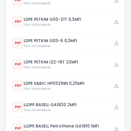
PDF
TDS-DOKUMAN
LDPE PETKIM G03-21T 0,3MFI
PDF
TDS-DOKUMAN
LDPE PETKIM G03-5 0,3MFI
PDF
TDS-DOKUMAN
LDPE PETKIM I22-19T 22MFI
PDF
TDS-DOKUMAN
LDPE SABIC HP0321NN 0,25MFI
PDF
TDS-DOKUMAN
LLDPE BASELL GA1820 2MFI
PDF
TDS-DOKUMAN
LLDPE BASELL Petrothene GA1810 1MFI
PDF