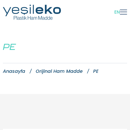
EN
PE
Anasayfa
Orijinal Ham Madde
PE