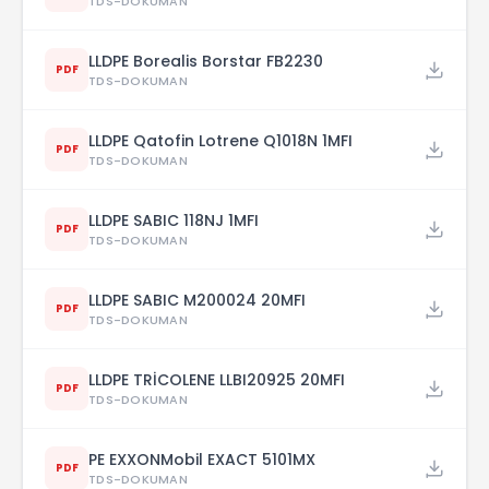
TDS-DOKUMAN
LLDPE Borealis Borstar FB2230
PDF
TDS-DOKUMAN
LLDPE Qatofin Lotrene Q1018N 1MFI
PDF
TDS-DOKUMAN
LLDPE SABIC 118NJ 1MFI
PDF
TDS-DOKUMAN
LLDPE SABIC M200024 20MFI
PDF
TDS-DOKUMAN
LLDPE TRİCOLENE LLBI20925 20MFI
PDF
TDS-DOKUMAN
PE EXXONMobil EXACT 5101MX
PDF
TDS-DOKUMAN