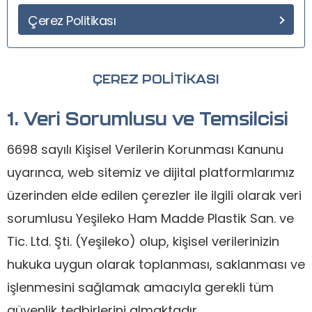
Çerez Politikası
ÇEREZ POLİTİKASI
1. Veri Sorumlusu ve Temsilcisi
6698 sayılı Kişisel Verilerin Korunması Kanunu
uyarınca, web sitemiz ve dijital platformlarımız
üzerinden elde edilen çerezler ile ilgili olarak veri
sorumlusu Yeşileko Ham Madde Plastik San. ve
Tic. Ltd. Şti. (Yeşileko) olup, kişisel verilerinizin
hukuka uygun olarak toplanması, saklanması ve
işlenmesini sağlamak amacıyla gerekli tüm
güvenlik tedbirlerini almaktadır.