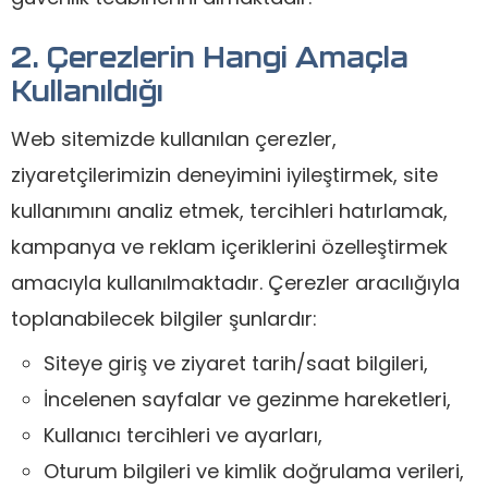
2. Çerezlerin Hangi Amaçla
Kullanıldığı
Web sitemizde kullanılan çerezler,
ziyaretçilerimizin deneyimini iyileştirmek, site
kullanımını analiz etmek, tercihleri hatırlamak,
kampanya ve reklam içeriklerini özelleştirmek
amacıyla kullanılmaktadır. Çerezler aracılığıyla
toplanabilecek bilgiler şunlardır:
Siteye giriş ve ziyaret tarih/saat bilgileri,
İncelenen sayfalar ve gezinme hareketleri,
Kullanıcı tercihleri ve ayarları,
Oturum bilgileri ve kimlik doğrulama verileri,