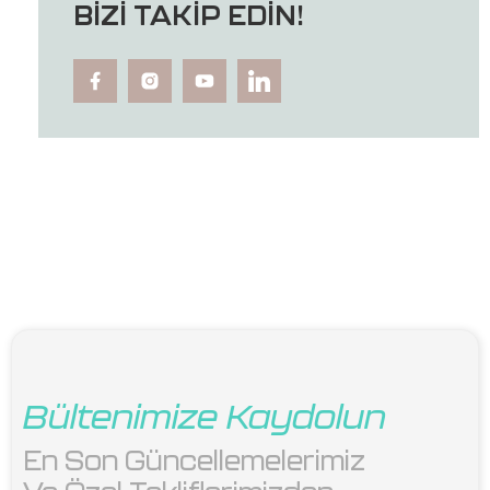
BIZI TAKIP EDIN!
Bültenimize Kaydolun
En Son Güncellemelerimiz 